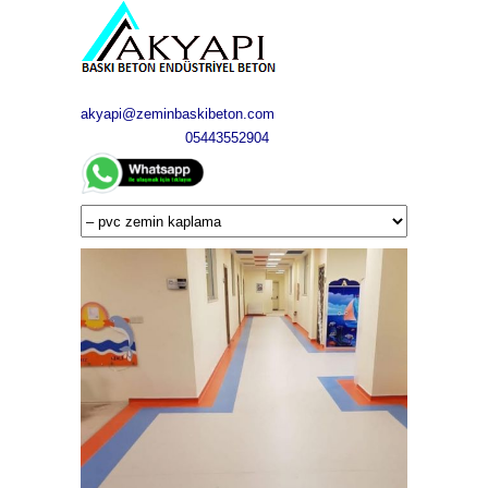
akyapi@zeminbaskibeton.com
05443552904