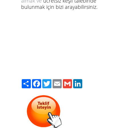
almak ve
ücretsiz keşif talebinde
bulunmak için bizi arayabilirsiniz.
Paylaş
Facebook
Twitter
Email
Gmail
LinkedIn