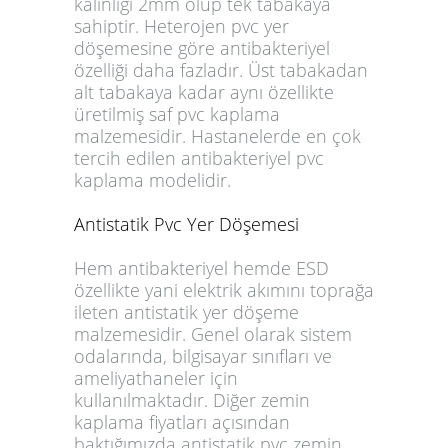
kalınlığı 2mm olup tek tabakaya
sahiptir. Heterojen pvc yer
döşemesine göre antibakteriyel
özelliği daha fazladır. Üst tabakadan
alt tabakaya kadar aynı özellikte
üretilmiş saf pvc kaplama
malzemesidir. Hastanelerde en çok
tercih edilen antibakteriyel pvc
kaplama modelidir.
Antistatik Pvc Yer Döşemesi
Hem antibakteriyel hemde ESD
özellikte yani elektrik akımını toprağa
ileten antistatik yer döşeme
malzemesidir. Genel olarak sistem
odalarında, bilgisayar sınıfları ve
ameliyathaneler için
kullanılmaktadır. Diğer zemin
kaplama fiyatları açısından
baktığımızda antistatik pvc zemin