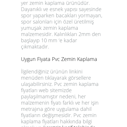
yer zemin kaplama ürünüdür.
Dayanıklı ve esnek yapısı sayesinde
spor yaparken bacakları yormayan,
spor salonları için özel üretilmiş
yumuşak zemin kaplama
malzemesidir. Kalınlıkları 2mm den
başlayıp 10 mm ‘e kadar
çıkmaktadır.
Uygun Fiyata Pvc Zemin Kaplama
İlgilendiğiniz ürünün linkini
menüden tıklayarak görsellere
ulaşabilirsiniz. Pvc zemin kaplama
fiyatları web sitemizde
paylaşılmamıştır nedeni, her
malzemenin fiyatı farklı ve her işin
metrajına göre uygulama dahil
fiyatların değişmesidir. Pvc zemin
kaplama fiyatları hakkında bilgi