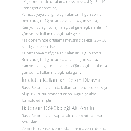
Kış döneminde ortalama mevsim sıcaklığı : 5 – 10
santigrat derece ise;
Yalnızca yaya trafiğine açık alanlar : 1 gün sonra,
Binek araç trafiğine açık alanlar : 4 gün sonra,
Kamyon vb ağır tonajlı araç trafiğine açık alanlar : 7
gün sonra kullanıma açık hale gelir.
Yaz döneminde ortalama mevsim sıcaklığı : 25 – 30
santigrat derece ise;
Yalnızca yaya trafiğine açık alanlar : 1 gün sonra,
Binek araç trafiğine açık alanlar : 2 gün sonra,
Kamyon vb ağır tonajlı araç trafiğine açık alanlar : 4
gün sonra kullanıma açık hale gelir.
İmalatta Kullanılan Beton Dizaynı
Baskı Beton imalatında kullanılan beton özel dizayn
olup,TS EN 206 standartlarına uygun şekilde
formüle edilmiştir.
Betonun Döküleceği Alt Zemin
Baskı Beton imalatı yapılacak alt zeminde aranan
özellikler;
Zemin toprak ise üzerine stabilize malzeme döküp