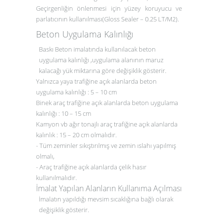
Geçirgenliğin önlenmesi için yüzey koruyucu ve
parlatıcının kullanılması(Gloss Sealer – 0.25 LT/M2).
Beton Uygulama Kalınlığı
Baskı Beton imalatında kullanılacak beton
uygulama kalınlığı ,uygulama alanının maruz
kalacağı yük miktarına göre değişiklik gösterir.
Yalnızca yaya trafiğine açık alanlarda beton
uygulama kalınlığı : 5 – 10 cm
Binek araç trafiğine açık alanlarda beton uygulama
kalınlığı : 10 – 15 cm
Kamyon vb ağır tonajlı araç trafiğine açık alanlarda
kalınlık : 15 – 20 cm olmalıdır.
- Tüm zeminler sıkıştırılmış ve zemin ıslahı yapılmış
olmalı,
- Araç trafiğine açık alanlarda çelik hasır
kullanılmalıdır.
İmalat Yapılan Alanların Kullanıma Açılması
İmalatın yapıldığı mevsim sıcaklığına bağlı olarak
değişiklik gösterir.