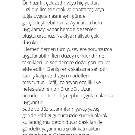
Ön hazırlık çok azdır veya hiç yoktur.
Hızlıdır, limitsiz renk ve ebatta taş veya
tuğla uygulamasını aynı günde
gerçekleştirebilirsiniz. Aynı anda hem
uygulamayı yapar hemde desenleri
oluşturursunuz. Nakliye maliyeti çok
düşüktür.
Hemen hemen tüm yüzeylere sorunsuzca
uygulanabilir. İleri düzey renklendirme
teknikleri ile son derece doğal görüntüler
elde edilir. Geniş renk skalasına sahiptir.
Geniş kalıp ve dizayn modelleri
mevcuttur. Hafif, izolasyon özellikli ve
nefes alabilen bir üründür. Uzun
ömürlüdür. İç ve dış cephe uygulamalarına
uygundur.
Sade ve düz tasarımların yavaş yavaş
geride kaldığı günümüzde sürekli olarak
kullandığımız beton duvar baskıları ile
gündelik yaşamınıza şıklık katmaktan