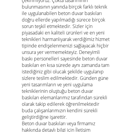
çekinmiyoruz. Çokta tasarımının
bulunmasının yanında birçok farklı teknik
ile uygulanabilen beton duvar baskıları
doğru ellerde yapılmadığı sürece birçok
sorun teşkil etmektedir. Sizler için
piyasadaki en kaliteli ürünleri ve en yeni
teknikleri harmanlıyarak verdiğimiz hizmet
tipinde endişelenmenizi sağlayacak hiçbir
unsura yer vermemekteyiz. Deneyimli
baskı personelleri sayesinde beton duvar
baskıları en kısa sürede aynı zamanda tam
istediğiniz gibi olucak şekilde uygulanıp
sizlere teslim edilmektedir. Günden güne
yeni tasarımların ve yeni uygulama
tekniklerinin oluştuğu beton duvar
baskıları elemanlarımız tarafından sürekli
olarak takip edilerek öğrenilmektedir
buda çalışanlarımızın kendini sürekli
geliştirdiğine işarettir.
Beton duvar baskıları veya firmamız
hakkında detaylı bilgi için
İletişim