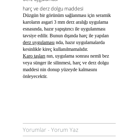
harç ve derz dolgu maddesi
Düzgün bir görünüm sağlanması için seramik
karoların asgari 3 mm derz aralığı uygulama
esnasında, hazır yapıştırıcı ile uygulanması
tavsiye edilir. Bunun dışında harç ile yapılan
derz uygulaması
nda, hazır uygulamalarda
kesinlikle kireç kullanılmamalıdır.
Karo taşları
nın, uygulama sonrası nemli bez
veya
sünger ile silinmesi
,
harç ve derz dolgu
maddesi
nin donup yüzeyde kalmasını
önleyecektir.
Yorumlar
-
Yorum Yaz