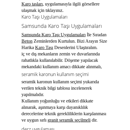
Karo taşları
,
uygulamasıyla ilgili
görsellere
ulaşmak için tıklayınız
.
Karo Taşı Uygulamaları
Samsunda Karo Taşı Uygulamaları
Samsunda Karo Taşı Uygulamaları
İle Sıradan
Beton
Zeminlerden Kurtulun. Bizi Arayın Size
Harika
Karo Taşı
Desenlerini Ulaştıralım.
iç ve dış mekanların zemin ve duvarlarında
rahatlıkla kullanılabilir. Döşeme yapılacak
mekandaki kullanım amacı dikkate alınmalı,
seramik karonun kullanım seçimi
seramik karonun kullanım seçimi yukarıda
verilen teknik bilgi tablosu incelenerek
yapılmalıdır.
Kullanım yoğunluğu ve etkileri dikkate
alınarak, aşınmaya karşı dayanıklılık
derecelerine teknik gerekliliklerin karşılanması
ve uygun sırlı
granit seramik seçilmeli
dir.
derz uygulaması