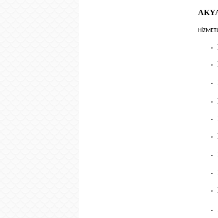
AKYA
HİZMET