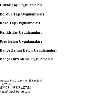
Duvar Taşı Uygulamaları
Bordür Taşı Uygulamaları
Karo Taşı Uygulamaları
Renkli Taş Uygulamaları
Pres Beton Uygulamaları
Bahçe Zemin Beton Uygulamaları
Bahçe Düzenleme Uygulamaları
arabekir Mh.Gaziosman Sk.No 23-5
M SAMSUN
552904 05438437253
@zeminbaskibeton.com