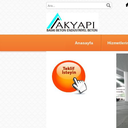
Anasayfa
Hizmetleri