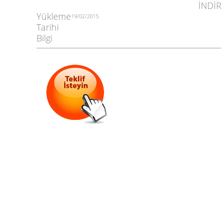
İNDİ
Yükleme
19/02/2015
Tarihi
Bilgi