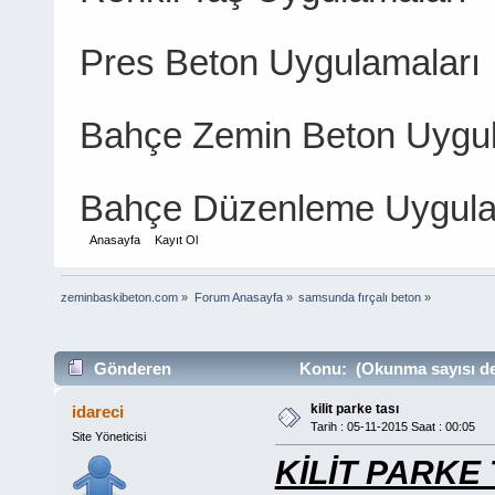
Pres Beton Uygulamaları
Bahçe Zemin Beton Uygul
Bahçe Düzenleme Uygula
Anasayfa
Kayıt Ol
zeminbaskibeton.com
»
Forum Anasayfa
»
samsunda fırçalı beton
»
Gönderen
Konu: (Okunma sayısı de
kilit parke tası
idareci
Tarih : 05-11-2015 Saat : 00:05
Site Yöneticisi
KİLİT PARKE 