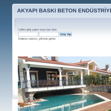
AKYAPI BASKI BETON ENDÜSTRİ
Lütfen giriş yapın veya
üye olun
.
Kullanıcı adınızı, şifrenizi giriniz