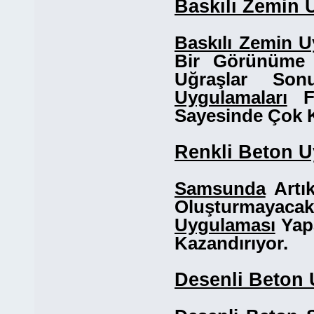
Baskılı Zemin 
Baskılı Zemin 
Bir Görünüme 
Uğraşlar So
Uygulamaları
F
Sayesinde Çok K
Renkli Beton U
Samsunda
Artı
Oluşturmayaca
Uygulaması
Yapa
Kazandırıyor.
Desenli Beton 