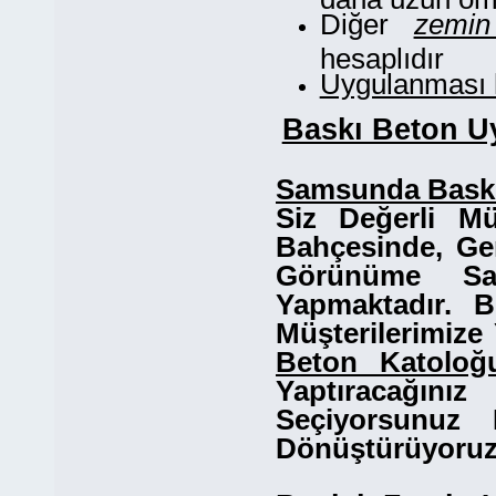
Diğer
zemin
hesaplıdır
Uygulanması h
Baskı Beton U
Samsunda Bask
Siz Değerli Mü
Bahçesinde, Ge
Görünüme Sa
Yapmaktadır. 
Müşterilerimiz
Beton Katoloğ
Yaptıracağı
Seçiyorsunuz 
Dönüştürüyoruz